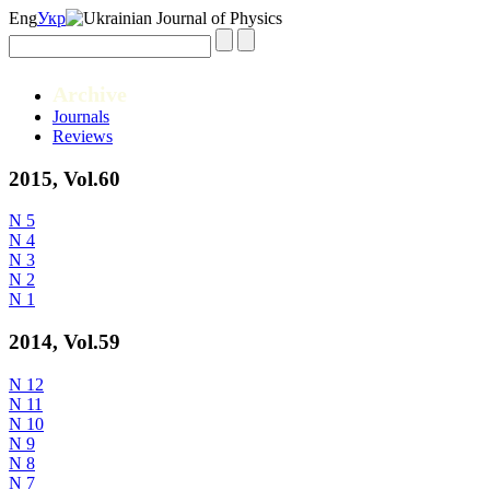
Eng
Укр
Archive
Journals
Reviews
2015, Vol.60
N 5
N 4
N 3
N 2
N 1
2014, Vol.59
N 12
N 11
N 10
N 9
N 8
N 7