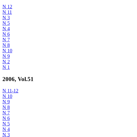
N 12
N 11
N 3
N 5
N 4
N 6
N 7
N 8
N 10
N 9
N 2
N 1
2006, Vol.51
N 11-12
N 10
N 9
N 8
N 7
N 6
N 5
N 4
N 3