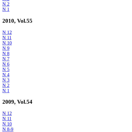
N 2
N 1
2010, Vol.55
N 12
N 11
N 10
N 9
N 8
N 7
N 6
N 5
N 4
N 3
N 2
N 1
2009, Vol.54
N 12
N 11
N 10
N 8-9