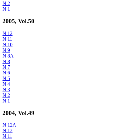
N 2
N 1
2005, Vol.50
N 12
N 11
N 10
N 9
N 8A
N 8
N 7
N 6
N 5
N 4
N 3
N 2
N 1
2004, Vol.49
N 12A
N 12
N 11