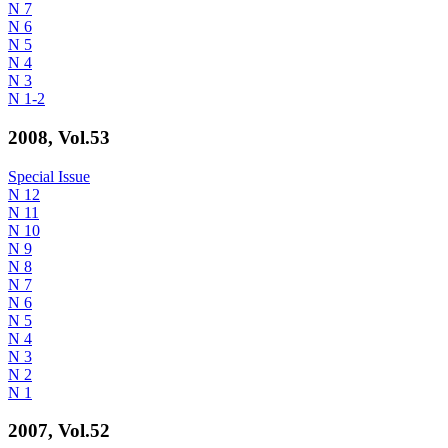
N 7
N 6
N 5
N 4
N 3
N 1-2
2008, Vol.53
Special Issue
N 12
N 11
N 10
N 9
N 8
N 7
N 6
N 5
N 4
N 3
N 2
N 1
2007, Vol.52