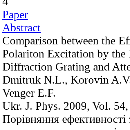
4
Paper
Abstract
Comparison between the Eff
Polariton Excitation by the
Diffraction Grating and Att
Dmitruk N.L., Korovin A.V
Venger E.F.
Ukr. J. Phys. 2009, Vol. 54
Порівняння ефективності