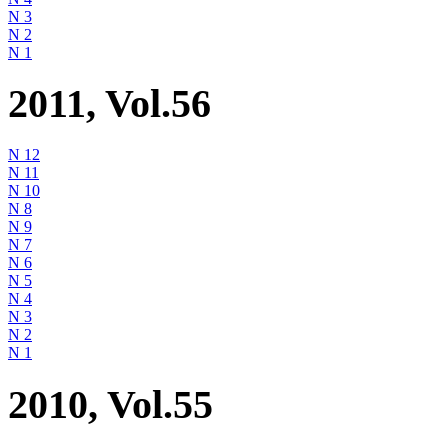
N 3
N 2
N 1
2011, Vol.56
N 12
N 11
N 10
N 8
N 9
N 7
N 6
N 5
N 4
N 3
N 2
N 1
2010, Vol.55