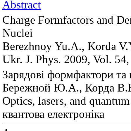
Abstract
Charge Formfactors and Den
Nuclei
Berezhnoy Yu.A., Korda V.
Ukr. J. Phys. 2009, Vol. 54
Зарядові формфактори та
Бережной Ю.А., Корда В.Ю
Optics, lasers, and quantum
квантова електроніка