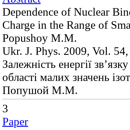
Dependence of Nuclear Bind
Charge in the Range of Sma
Popushoy M.M.
Ukr. J. Phys. 2009, Vol. 54
Залежність енергії зв’язку
області малих значень ізо
Попушой М.М.
3
Paper