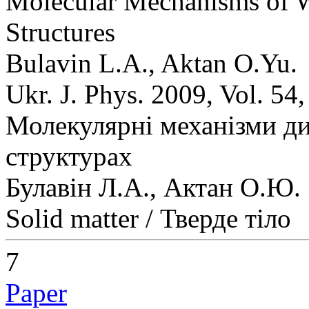
Molecular Mechanisms of W
Structures
Bulavin L.A., Aktan O.Yu.
Ukr. J. Phys. 2009, Vol. 54
Молекулярні механізми ди
структурах
Булавін Л.А., Актан О.Ю.
Solid matter / Тверде тіло
7
Paper