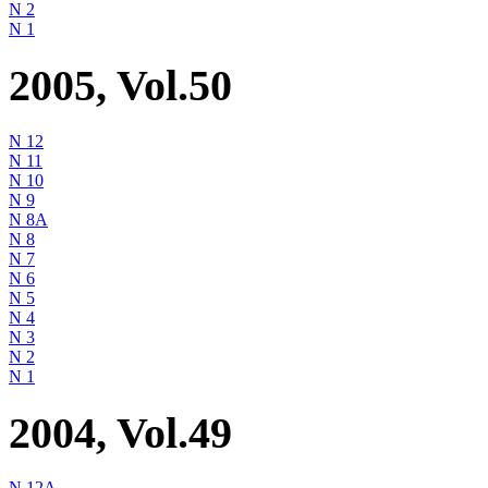
N 2
N 1
2005, Vol.50
N 12
N 11
N 10
N 9
N 8A
N 8
N 7
N 6
N 5
N 4
N 3
N 2
N 1
2004, Vol.49
N 12A