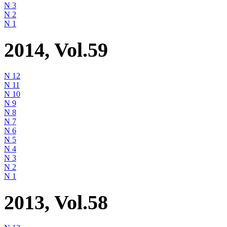
N 3
N 2
N 1
2014, Vol.59
N 12
N 11
N 10
N 9
N 8
N 7
N 6
N 5
N 4
N 3
N 2
N 1
2013, Vol.58