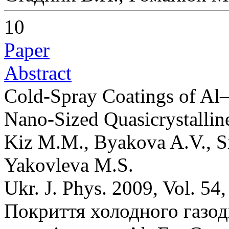
10
Paper
Abstract
Cold-Spray Coatings of Al
Nano-Sized Quasicrystalline
Kiz M.M., Byakova A.V., Si
Yakovleva M.S.
Ukr. J. Phys. 2009, Vol. 54
Покриття холодного газо