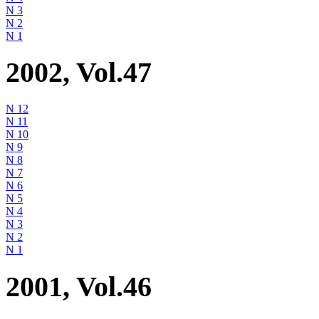
N 3
N 2
N 1
2002, Vol.47
N 12
N 11
N 10
N 9
N 8
N 7
N 6
N 5
N 4
N 3
N 2
N 1
2001, Vol.46