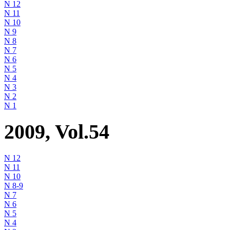
N 12
N 11
N 10
N 9
N 8
N 7
N 6
N 5
N 4
N 3
N 2
N 1
2009, Vol.54
N 12
N 11
N 10
N 8-9
N 7
N 6
N 5
N 4