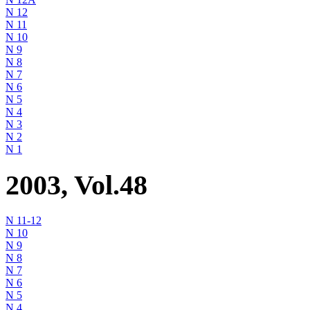
N 12
N 11
N 10
N 9
N 8
N 7
N 6
N 5
N 4
N 3
N 2
N 1
2003, Vol.48
N 11-12
N 10
N 9
N 8
N 7
N 6
N 5
N 4