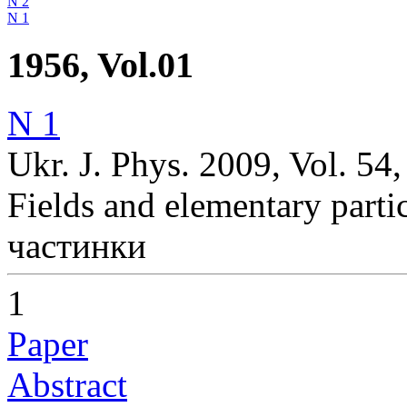
N 2
N 1
1956, Vol.01
N 1
Ukr. J. Phys. 2009, Vol. 54,
Fields and elementary parti
частинки
1
Paper
Abstract