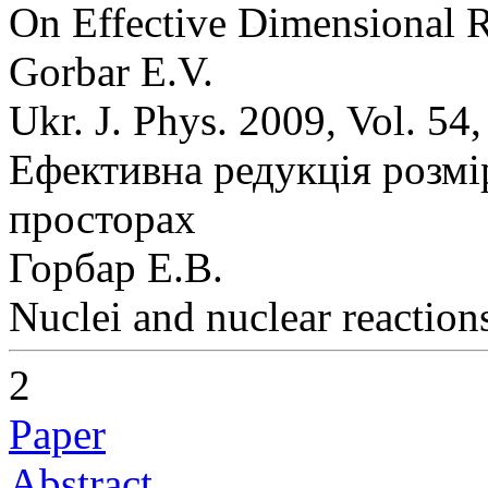
On Effective Dimensional R
Gorbar E.V.
Ukr. J. Phys. 2009, Vol. 54
Ефективна редукція розмі
просторах
Горбар Е.В.
Nuclei and nuclear reaction
2
Paper
Abstract