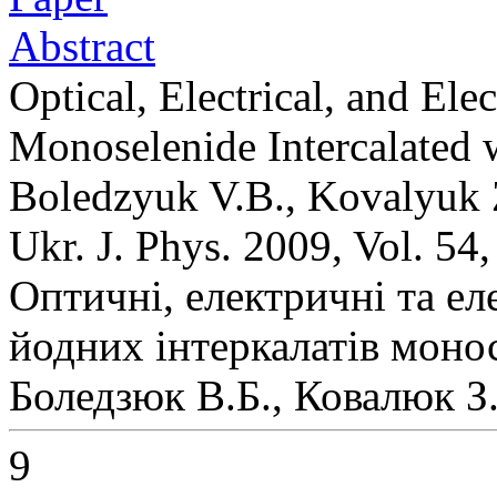
Abstract
Optical, Electrical, and El
Monoselenide Intercalated 
Boledzyuk V.B., Kovalyuk 
Ukr. J. Phys. 2009, Vol. 54
Оптичні, електричні та ел
йодних інтеркалатів моно
Боледзюк В.Б., Ковалюк З
9