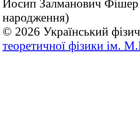
Йосип Залманович Фішер (
народження)
© 2026 Український фі
теоретичної фізики ім. М