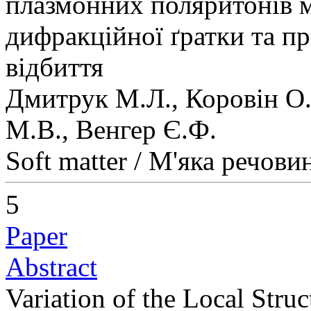
плазмонних поляритонів 
дифракційної ґратки та п
відбиття
Дмитрук М.Л., Коровін О.
М.В., Венгер Є.Ф.
Soft matter / М'яка речови
5
Paper
Abstract
Variation of the Local Stru