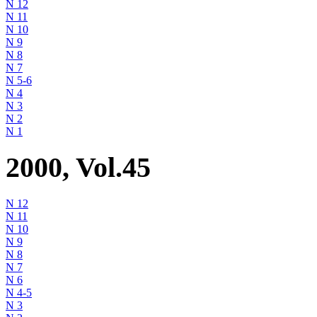
N 12
N 11
N 10
N 9
N 8
N 7
N 5-6
N 4
N 3
N 2
N 1
2000, Vol.45
N 12
N 11
N 10
N 9
N 8
N 7
N 6
N 4-5
N 3