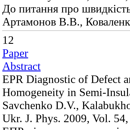
До питання про швидкість
Артамонов В.В., Коваленк
12
Paper
Abstract
EPR Diagnostic of Defect a
Homogeneity in Semi-Insul
Savchenko D.V., Kalabukh
Ukr. J. Phys. 2009, Vol. 54