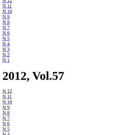
N 12
N 11
N 10
N 9
N 8
N 7
N 6
N 5
N 4
N 3
N 2
N 1
2012, Vol.57
N 12
N 11
N 10
N 9
N 8
N 7
N 6
N 5
N 4