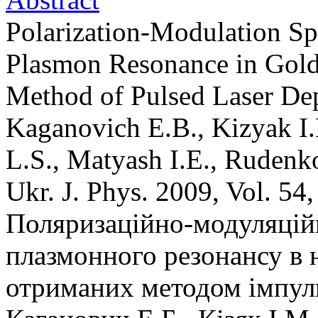
Polarization-Modulation Sp
Plasmon Resonance in Gold
Method of Pulsed Laser De
Kaganovich E.B., Kizyak I
L.S., Matyash I.E., Rudenk
Ukr. J. Phys. 2009, Vol. 54
Поляризаційно-модуляцій
плазмонного резонансу в 
отриманих методом імпул