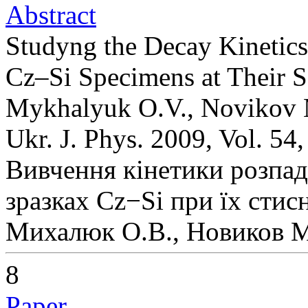
Abstract
Studyng the Decay Kinetics
Cz–Si Specimens at Their 
Mykhalyuk O.V., Novikov M
Ukr. J. Phys. 2009, Vol. 54
Вивчення кінетики розпад
зразках Cz−Si при їх стис
Михалюк О.В., Новиков М
8
Paper