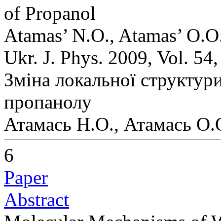
of Propanol
Atamas’ N.O., Atamas’ O.O.
Ukr. J. Phys. 2009, Vol. 54
Зміна локальної структур
пропанолу
Атамась Н.О., Атамась О.О
6
Paper
Abstract