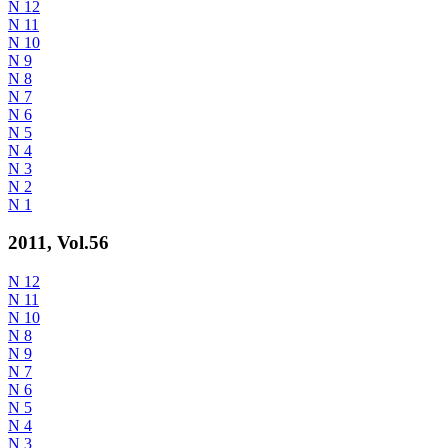
N 12
N 11
N 10
N 9
N 8
N 7
N 6
N 5
N 4
N 3
N 2
N 1
2011, Vol.56
N 12
N 11
N 10
N 8
N 9
N 7
N 6
N 5
N 4
N 3