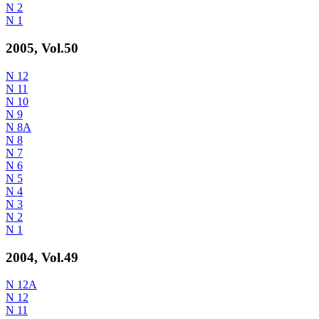
N 2
N 1
2005, Vol.50
N 12
N 11
N 10
N 9
N 8A
N 8
N 7
N 6
N 5
N 4
N 3
N 2
N 1
2004, Vol.49
N 12A
N 12
N 11