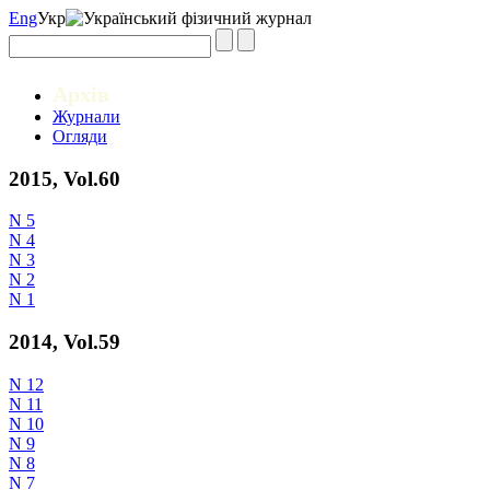
Eng
Укр
Архів
Журнали
Огляди
2015, Vol.60
N 5
N 4
N 3
N 2
N 1
2014, Vol.59
N 12
N 11
N 10
N 9
N 8
N 7