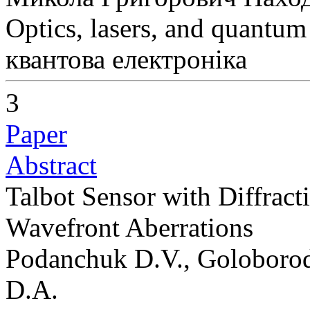
Optics, lasers, and quantum
квантова електроніка
3
Paper
Abstract
Talbot Sensor with Diffract
Wavefront Aberrations
Podanchuk D.V., Goloborod
D.A.