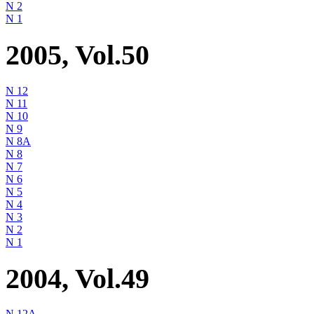
N 2
N 1
2005, Vol.50
N 12
N 11
N 10
N 9
N 8A
N 8
N 7
N 6
N 5
N 4
N 3
N 2
N 1
2004, Vol.49
N 12A