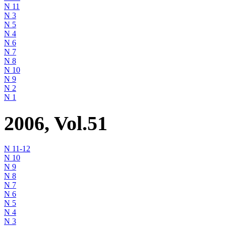
N 11
N 3
N 5
N 4
N 6
N 7
N 8
N 10
N 9
N 2
N 1
2006, Vol.51
N 11-12
N 10
N 9
N 8
N 7
N 6
N 5
N 4
N 3