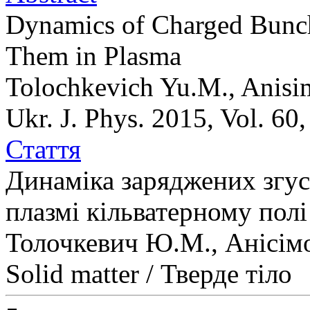
Dynamics of Charged Bunch
Them in Plasma
Tolochkevich Yu.M., Anisim
Ukr. J. Phys. 2015, Vol. 60
Стаття
Динаміка заряджених згус
плазмі кільватерному полі
Толочкевич Ю.М., Анісімо
Solid matter / Тверде тіло