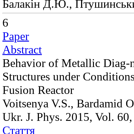
Балакін Д.Ю., Птушинськ
6
Paper
Abstract
Behavior of Metallic Diag-n
Structures under Condition
Fusion Reactor
Voitsenya V.S., Bardamid O
Ukr. J. Phys. 2015, Vol. 60
Стаття