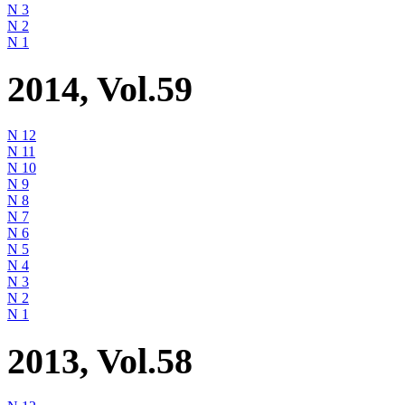
N 3
N 2
N 1
2014, Vol.59
N 12
N 11
N 10
N 9
N 8
N 7
N 6
N 5
N 4
N 3
N 2
N 1
2013, Vol.58