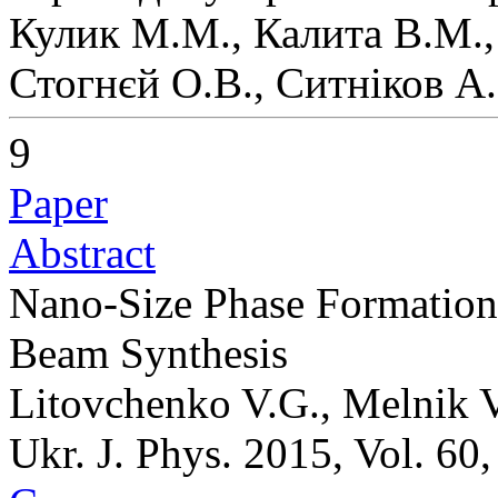
Кулик М.М., Калита В.М.,
Стогнєй О.В., Ситніков А.
9
Paper
Abstract
Nano-Size Phase Formation 
Beam Synthesis
Litovchenko V.G., Melnik 
Ukr. J. Phys. 2015, Vol. 60