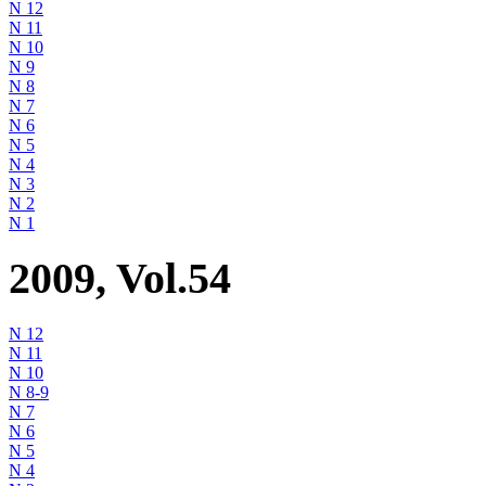
N 12
N 11
N 10
N 9
N 8
N 7
N 6
N 5
N 4
N 3
N 2
N 1
2009, Vol.54
N 12
N 11
N 10
N 8-9
N 7
N 6
N 5
N 4