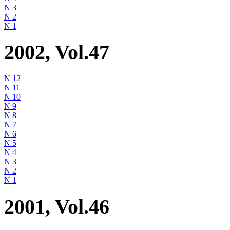
N 3
N 2
N 1
2002, Vol.47
N 12
N 11
N 10
N 9
N 8
N 7
N 6
N 5
N 4
N 3
N 2
N 1
2001, Vol.46