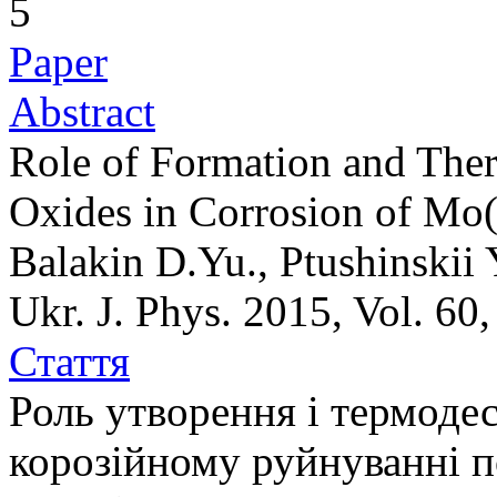
5
Paper
Abstract
Role of Formation and The
Oxides in Corrosion of Mo(
Balakin D.Yu., Ptushinskii 
Ukr. J. Phys. 2015, Vol. 60
Стаття
Роль утворення і термодес
корозійному руйнуванні п