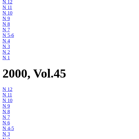
N 12
N 11
N 10
N 9
N 8
N 7
N 5-6
N 4
N 3
N 2
N 1
2000, Vol.45
N 12
N 11
N 10
N 9
N 8
N 7
N 6
N 4-5
N 3