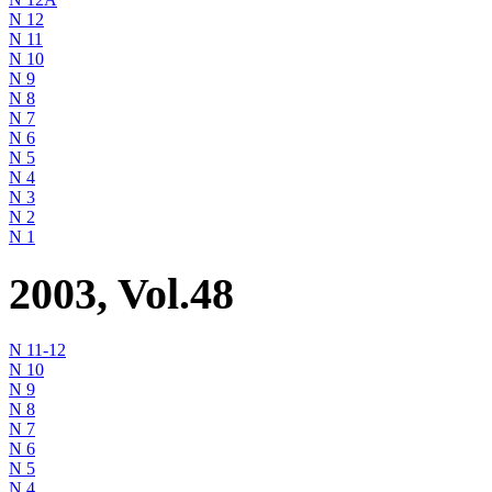
N 12
N 11
N 10
N 9
N 8
N 7
N 6
N 5
N 4
N 3
N 2
N 1
2003, Vol.48
N 11-12
N 10
N 9
N 8
N 7
N 6
N 5
N 4