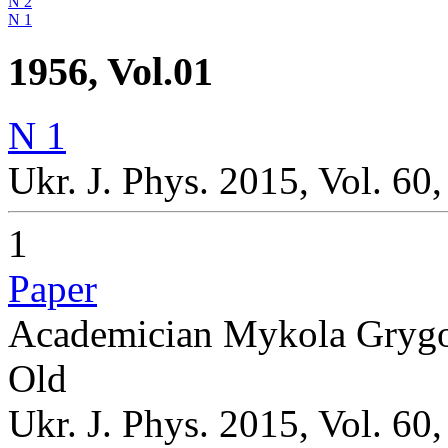
N 2
N 1
1956, Vol.01
N 1
Ukr. J. Phys. 2015, Vol. 60,
1
Paper
Academician Mykola Grygo
Old
Ukr. J. Phys. 2015, Vol. 60,