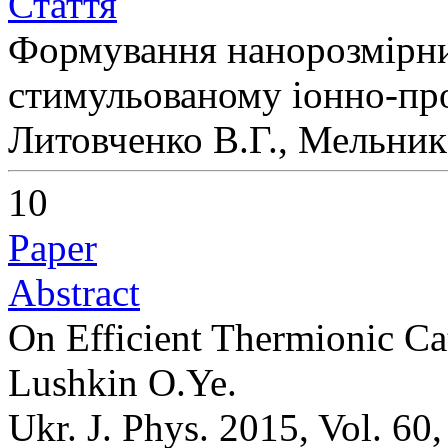
Стаття
Формування нанорозмірни
стимульованому іонно-пр
Литовченко В.Г., Мельник
10
Paper
Abstract
On Efficient Thermionic C
Lushkin O.Ye.
Ukr. J. Phys. 2015, Vol. 60