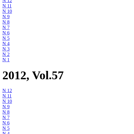
N 12
N 11
N 10
N 9
N 8
N 7
N 6
N 5
N 4
N 3
N 2
N 1
2012, Vol.57
N 12
N 11
N 10
N 9
N 8
N 7
N 6
N 5
N 4