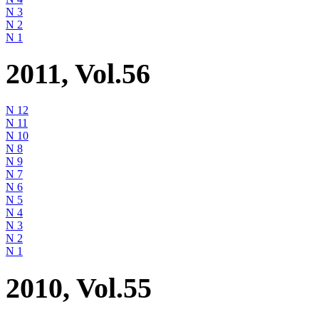
N 3
N 2
N 1
2011, Vol.56
N 12
N 11
N 10
N 8
N 9
N 7
N 6
N 5
N 4
N 3
N 2
N 1
2010, Vol.55