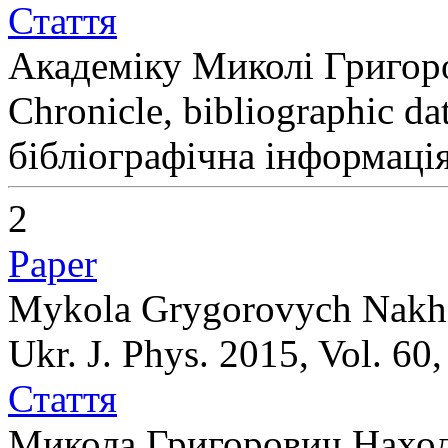
Стаття
Академіку Миколі Григор
Chronicle, bibliographic da
бібліографічна інформація
2
Paper
Mykola Grygorovych Nakh
Ukr. J. Phys. 2015, Vol. 60,
Стаття
Микола Григорович Нахо