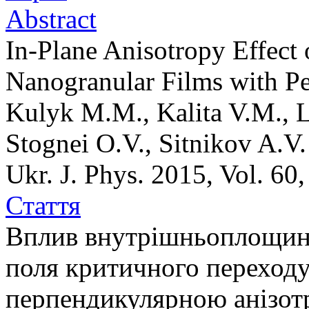
Abstract
In-Plane Anisotropy Effect o
Nanogranular Films with Pe
Kulyk M.M., Kalita V.M., 
Stognei O.V., Sitnikov A.V.
Ukr. J. Phys. 2015, Vol. 60
Стаття
Вплив внутрішньоплощинн
поля критичного переходу
перпендикулярною анізот