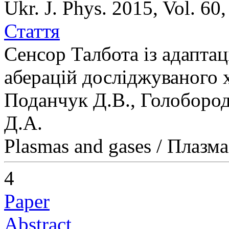
Ukr. J. Phys. 2015, Vol. 60
Стаття
Сенсор Талбота із адапта
аберацій досліджуваного 
Поданчук Д.В., Голобород
Д.А.
Plasmas and gases / Плазма
4
Paper
Abstract