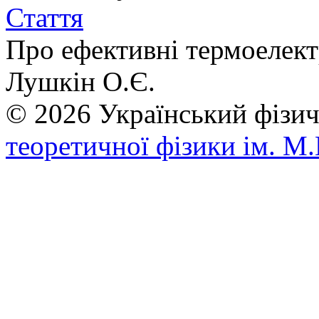
Стаття
Про ефективні термоелект
Лушкін O.Є.
© 2026 Український фі
теоретичної фізики ім. М