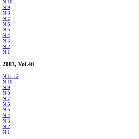
N 10
N 9
N 8
N 7
N 6
N 5
N 4
N 3
N 2
N 1
2003, Vol.48
N 11-12
N 10
N 9
N 8
N 7
N 6
N 5
N 4
N 3
N 2
N 1