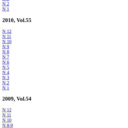
N 2
N 1
2010, Vol.55
N 12
N 11
N 10
N 9
N 8
N 7
N 6
N 5
N 4
N 3
N 2
N 1
2009, Vol.54
N 12
N 11
N 10
N 8-9