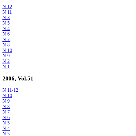
N 12
N 11
N 3
N 5
N 4
N 6
N 7
N 8
N 10
N 9
N 2
N 1
2006, Vol.51
N 11-12
N 10
N 9
N 8
N 7
N 6
N 5
N 4
N 3