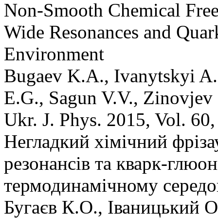
Non-Smooth Chemical Free
Wide Resonances and Quark
Environment
Bugaev K.A., Ivanytskyi A.
E.G., Sagun V.V., Zinovjev
Ukr. J. Phys. 2015, Vol. 60
Негладкий хімічний фріз
резонансів та кварк-глюо
термодинамічному серед
Бугаєв К.О., Іваницький О