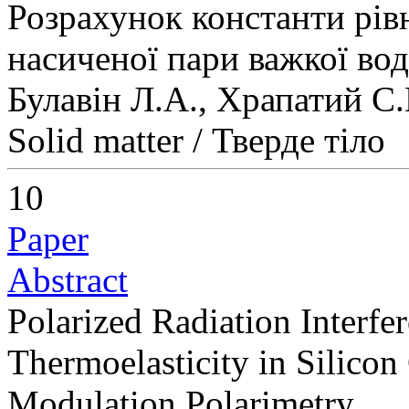
Розрахунок константи рів
насиченої пари важкої во
Булавін Л.А., Храпатий С
Solid matter / Тверде тіло
10
Paper
Abstract
Polarized Radiation Interfe
Thermoelasticity in Silicon
Modulation Polarimetry