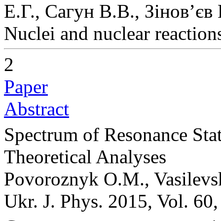
Е.Г., Сагун В.В., Зінов’єв
Nuclei and nuclear reaction
2
Paper
Abstract
Spectrum of Resonance Sta
Theoretical Analyses
Povoroznyk O.M., Vasilevs
Ukr. J. Phys. 2015, Vol. 60