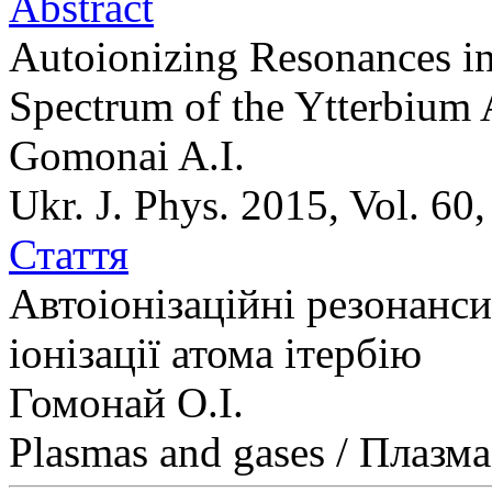
Abstract
Autoionizing Resonances in
Spectrum of the Ytterbium
Gomonai A.I.
Ukr. J. Phys. 2015, Vol. 60
Стаття
Автоіонізаційні резонанси
іонізації атома ітербію
Гомонай О.І.
Plasmas and gases / Плазма