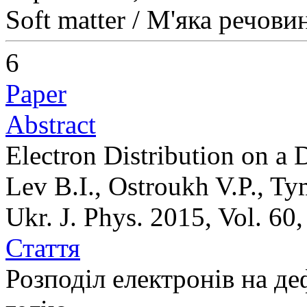
Soft matter / М'яка речови
6
Paper
Abstract
Electron Distribution on a
Lev B.I., Ostroukh V.P., T
Ukr. J. Phys. 2015, Vol. 60
Стаття
Розподіл електронів на д