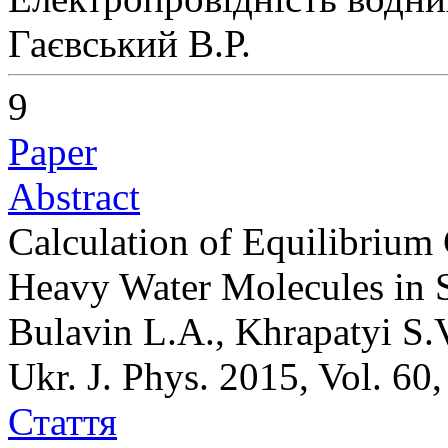
Гаєвський В.Р.
9
Paper
Abstract
Calculation of Equilibrium 
Heavy Water Molecules in 
Bulavin L.A., Khrapatyi S.
Ukr. J. Phys. 2015, Vol. 60
Стаття