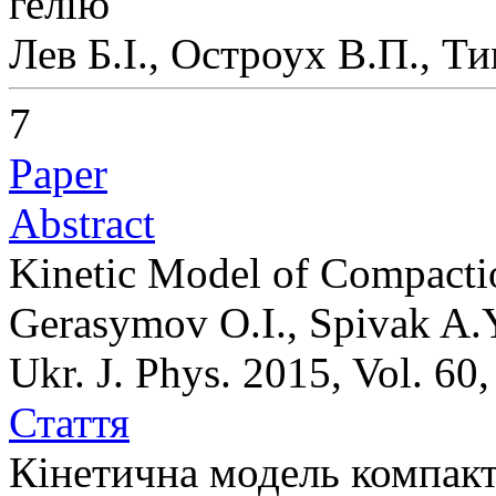
гелію
Лев Б.І., Остроух В.П., Т
7
Paper
Abstract
Kinetic Model of Compactio
Gerasymov O.I., Spivak A.
Ukr. J. Phys. 2015, Vol. 60
Стаття
Кінетична модель компакт