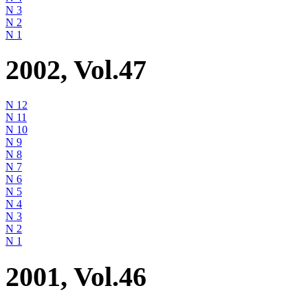
N 3
N 2
N 1
2002, Vol.47
N 12
N 11
N 10
N 9
N 8
N 7
N 6
N 5
N 4
N 3
N 2
N 1
2001, Vol.46