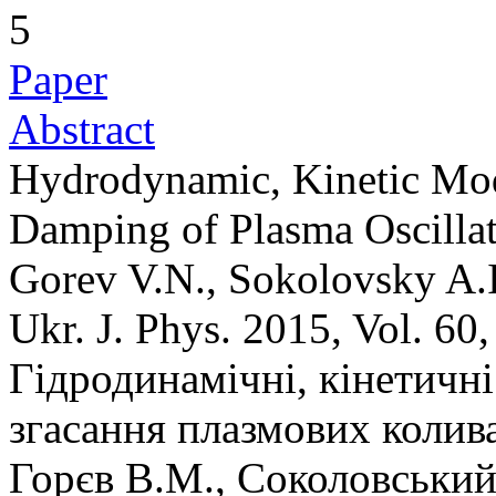
5
Paper
Abstract
Hydrodynamic, Kinetic Mod
Damping of Plasma Oscilla
Gorev V.N., Sokolovsky A.I
Ukr. J. Phys. 2015, Vol. 60
Гідродинамічні, кінетичні
згасання плазмових колив
Горєв В.М., Соколовський