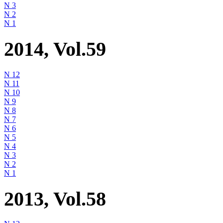
N 3
N 2
N 1
2014, Vol.59
N 12
N 11
N 10
N 9
N 8
N 7
N 6
N 5
N 4
N 3
N 2
N 1
2013, Vol.58