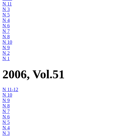
N 11
N 3
N 5
N 4
N 6
N 7
N 8
N 10
N 9
N 2
N 1
2006, Vol.51
N 11-12
N 10
N 9
N 8
N 7
N 6
N 5
N 4
N 3