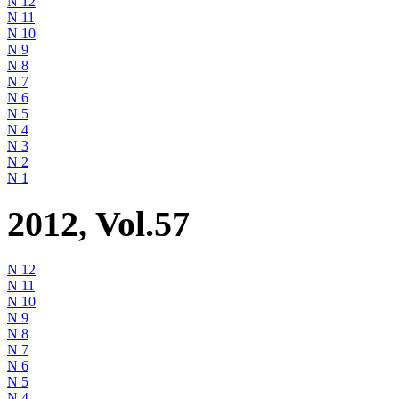
N 12
N 11
N 10
N 9
N 8
N 7
N 6
N 5
N 4
N 3
N 2
N 1
2012, Vol.57
N 12
N 11
N 10
N 9
N 8
N 7
N 6
N 5
N 4