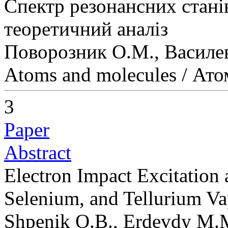
Спектр резонансних стані
теоретичний аналіз
Поворозник О.М., Василе
Atoms and molecules / Ато
3
Paper
Abstract
Electron Impact Excitation 
Selenium, and Tellurium Va
Shpenik O.B., Erdevdy M.M.