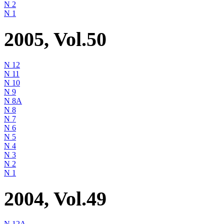
N 2
N 1
2005, Vol.50
N 12
N 11
N 10
N 9
N 8A
N 8
N 7
N 6
N 5
N 4
N 3
N 2
N 1
2004, Vol.49
N 12A