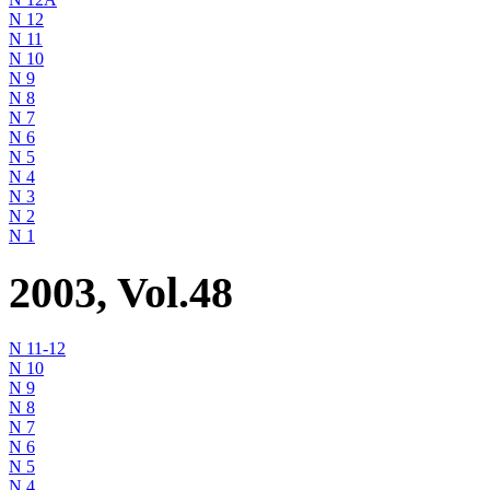
N 12
N 11
N 10
N 9
N 8
N 7
N 6
N 5
N 4
N 3
N 2
N 1
2003, Vol.48
N 11-12
N 10
N 9
N 8
N 7
N 6
N 5
N 4