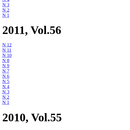
N 3
N 2
N 1
2011, Vol.56
N 12
N 11
N 10
N 8
N 9
N 7
N 6
N 5
N 4
N 3
N 2
N 1
2010, Vol.55