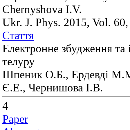
Chernyshova I.V.
Ukr. J. Phys. 2015, Vol. 60
Стаття
Електронне збудження та іо
телуру
Шпеник О.Б., Ердевді М.
Є.Е., Чернишова І.В.
4
Paper