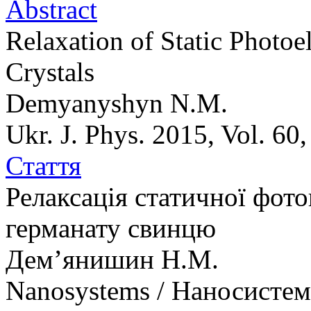
Abstract
Relaxation of Static Photoe
Crystals
Demyanyshyn N.M.
Ukr. J. Phys. 2015, Vol. 60
Стаття
Релаксація статичної фот
германату свинцю
Дем’янишин Н.М.
Nanosystems / Наносисте