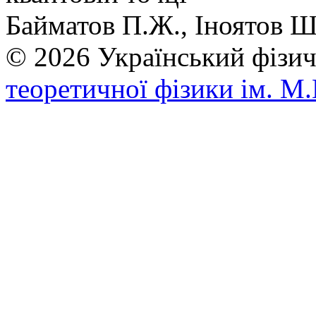
Байматов П.Ж., Іноятов Ш
© 2026 Український фі
теоретичної фізики ім. М