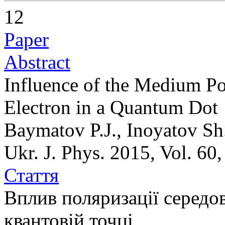
12
Paper
Abstract
Influence of the Medium Po
Electron in a Quantum Dot
Baymatov P.J., Inoyatov Sh
Ukr. J. Phys. 2015, Vol. 60
Стаття
Вплив поляризації середо
квантовій точці