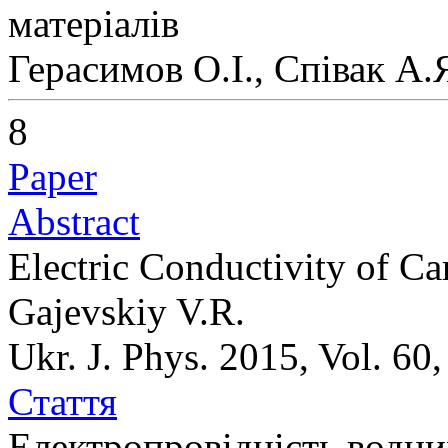
матеріалів
Герасимов О.І., Співак А.
8
Paper
Abstract
Electric Conductivity of C
Gajevskiy V.R.
Ukr. J. Phys. 2015, Vol. 60
Стаття
Електропровідність водни