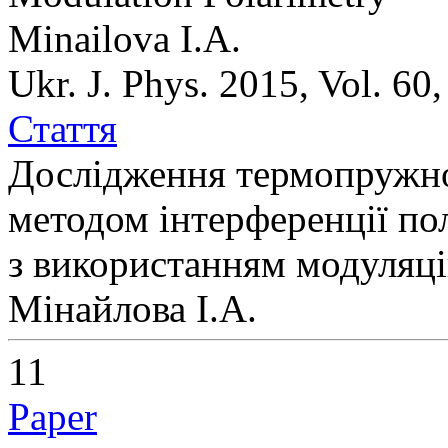
Minailova I.A.
Ukr. J. Phys. 2015, Vol. 60
Стаття
Дослідження термопружно
методом інтерференції п
з використанням модуляці
Мінайлова І.А.
11
Paper