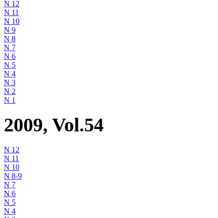
N 12
N 11
N 10
N 9
N 8
N 7
N 6
N 5
N 4
N 3
N 2
N 1
2009, Vol.54
N 12
N 11
N 10
N 8-9
N 7
N 6
N 5
N 4