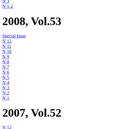
N 3
N 1-2
2008, Vol.53
Special Issue
N 12
N 11
N 10
N 9
N 8
N 7
N 6
N 5
N 4
N 3
N 2
N 1
2007, Vol.52
N 12