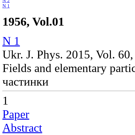
N 2
N 1
1956, Vol.01
N 1
Ukr. J. Phys. 2015, Vol. 60,
Fields and elementary parti
частинки
1
Paper
Abstract