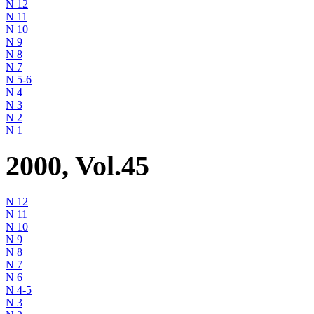
N 12
N 11
N 10
N 9
N 8
N 7
N 5-6
N 4
N 3
N 2
N 1
2000, Vol.45
N 12
N 11
N 10
N 9
N 8
N 7
N 6
N 4-5
N 3